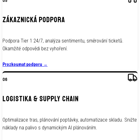
05
ZÁKAZNICKÁ PODPORA
Podpora Tier 1 24/7, analýza sentimentu, směrování ticketů.
Okamžité odpovědi bez vyhoření.
Prozkoumat podporu
→
06
LOGISTIKA & SUPPLY CHAIN
Optimalizace tras, plánování poptávky, automatizace skladu. Snižte
náklady na palivo s dynamickým AI plánováním.