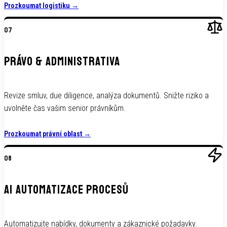
Prozkoumat logistiku
→
07
PRÁVO & ADMINISTRATIVA
Revize smluv, due diligence, analýza dokumentů. Snižte riziko a
uvolněte čas vašim senior právníkům.
Prozkoumat právní oblast
→
08
AI AUTOMATIZACE PROCESŮ
Automatizujte nabídky, dokumenty a zákaznické požadavky.