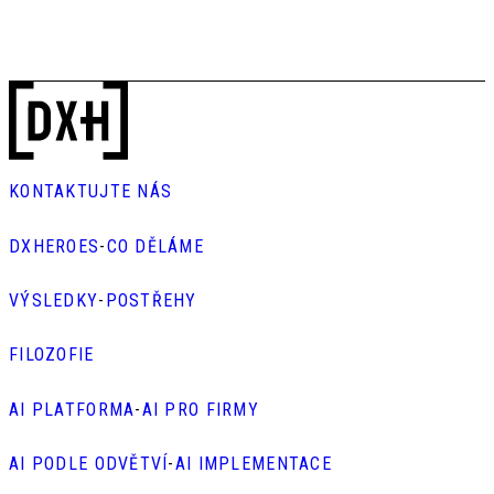
KONTAKTUJTE NÁS
DXHEROES
-
CO DĚLÁME
VÝSLEDKY
-
POSTŘEHY
FILOZOFIE
AI PLATFORMA
-
AI PRO FIRMY
AI PODLE ODVĚTVÍ
-
AI IMPLEMENTACE