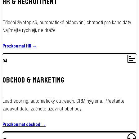
HR & RECRUITMENT
Třídění životopisů, automatické plánování, chatboti pro kandidáty.
Najímejte rychleji, ne dráže.
Prozkoumat HR
→
04
OBCHOD & MARKETING
Lead scoring, automatický outreach, CRM hygiena. Přestaňte
zadávat data, začněte uzavírat obchody.
Prozkoumat obchod
→