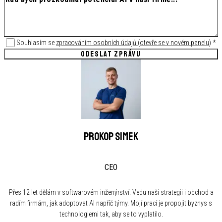
Souhlasím se
zpracováním osobních údajů
(
otevře se v novém panelu
)
*
ODESLAT ZPRÁVU
Prokop Simek
CEO
Přes 12 let dělám v softwarovém inženýrství. Vedu naši strategii i obchod a
radím firmám, jak adoptovat AI napříč týmy. Mojí prací je propojit byznys s
technologiemi tak, aby se to vyplatilo.