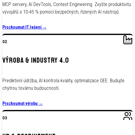
MCP servery, AI DevTools, Context Engineering. Zvyšte produktivitu
vývojářů o 10-45 % pomocí bezpečných, řízených AI nástrojů.
Prozkoumat IT řešení
→
02
VÝROBA & INDUSTRY 4.0
Prediktivní údržba, AI kontrola kvality, optimalizace OEE. Budujte
chytrou továrnu budoucnosti.
Prozkoumat výrobu
→
03