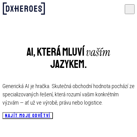
vaším
AI, která mluví
jazykem.
Generická AI je hračka. Skutečná obchodní hodnota pochází ze
specializovaných řešení, která rozumí vašim konkrétním
výzvám — ať už ve výrobě, právu nebo logistice.
NAJÍT MOJE ODVĚTVÍ