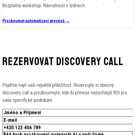
Bezplatný workshop. Návratnost v týdnech.
Prozkoumat automatizaci procesů
→
Rezervovat discovery call
Pojďme najít vaši největší příležitost. Rezervujte si obecný
discovery call a prozkoumejte, kde AI přinese nejrychlejší ROI pro
vaše specifické podnikání.