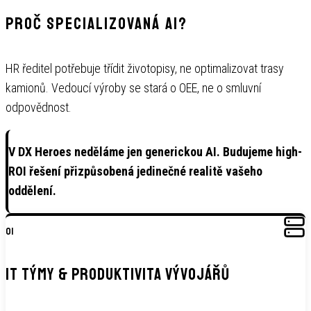
Proč specializovaná AI?
HR ředitel potřebuje třídit životopisy, ne optimalizovat trasy
kamionů. Vedoucí výroby se stará o OEE, ne o smluvní
odpovědnost.
V DX Heroes neděláme jen generickou AI. Budujeme high-
ROI řešení přizpůsobená jedinečné realitě vašeho
oddělení.
01
IT TÝMY & PRODUKTIVITA VÝVOJÁŘŮ