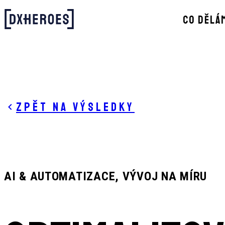
CO DĚLÁ
Zpět na výsledky
AI & AUTOMATIZACE, VÝVOJ NA MÍRU