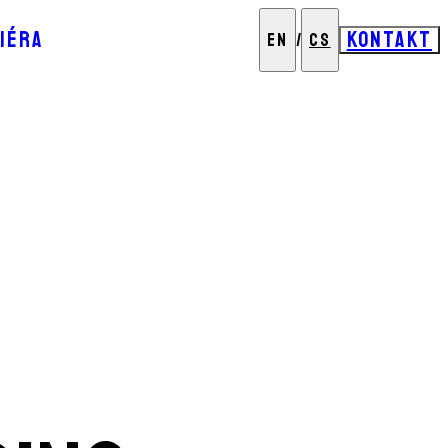
IÉRA
KONTAKT
EN
/
CS